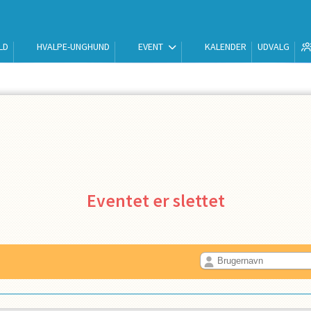
LD
HVALPE-UNGHUND
EVENT
KALENDER
UDVALG
Eventet er slettet