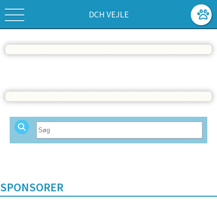
DCH VEJLE
Vis alle
SPONSORER