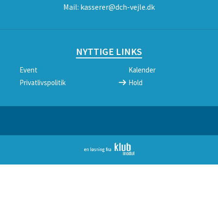
Mail:
kasserer@dch-vejle.dk
NYTTIGE LINKS
Event
Kalender
Privatlivspolitik
Hold