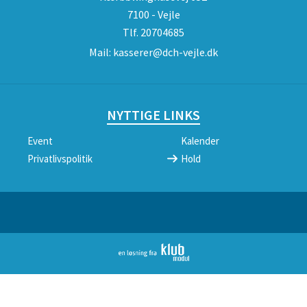
7100 - Vejle
Tlf.
20704685
Mail:
kasserer@dch-vejle.dk
NYTTIGE LINKS
Event
Kalender
Privatlivspolitik
Hold