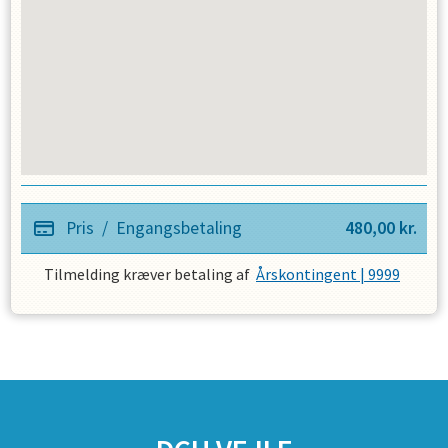
Pris
/
Engangsbetaling
480,00
kr.
Tilmelding kræver betaling af
Årskontingent | 9999
SPONSORER