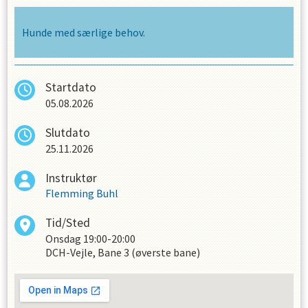
Hunde med særlige behov.
Startdato
05.08.2026
Slutdato
25.11.2026
Instruktør
Flemming Buhl
Tid/Sted
Onsdag
19:00-20:00
DCH-Vejle, Bane 3 (øverste bane)