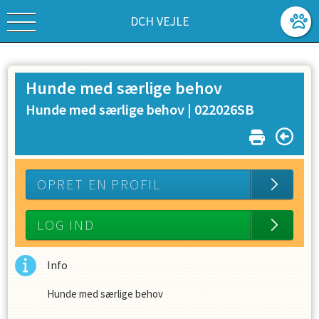
DCH VEJLE
Hunde med særlige behov
Hunde med særlige behov |
022026SB
OPRET EN PROFIL
LOG IND
Info
Hunde med særlige behov