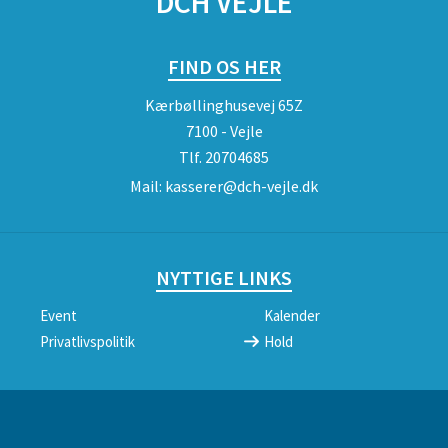
DCH VEJLE
FIND OS HER
Kærbøllinghusevej 65Z
7100 - Vejle
Tlf.
20704685
Mail:
kasserer@dch-vejle.dk
NYTTIGE LINKS
Event
Kalender
Privatlivspolitik
Hold