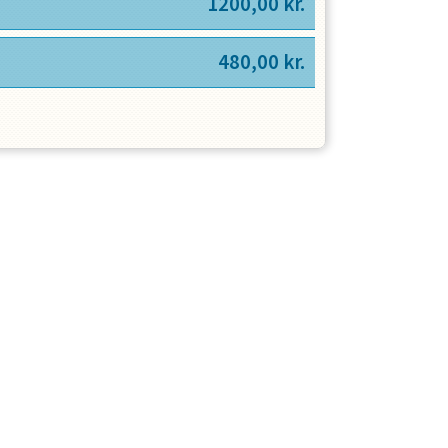
1200,00
kr.
480,00
kr.