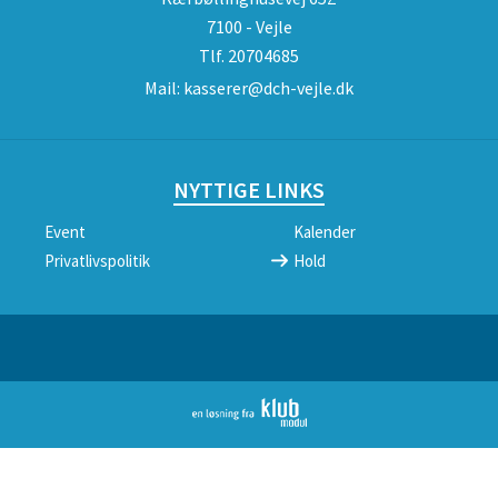
7100 - Vejle
Tlf.
20704685
Mail:
kasserer@dch-vejle.dk
NYTTIGE LINKS
Event
Kalender
Privatlivspolitik
Hold