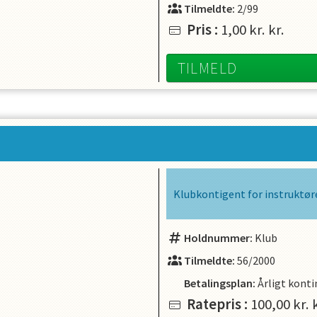
Tilmeldte:
2/99
Pris
:
1,00 kr.
kr.
TILMELD
Klubkontigent for instruktør
Holdnummer:
Klub
Tilmeldte:
56/2000
Betalingsplan:
Årligt kont
Ratepris
:
100,00 kr.
k