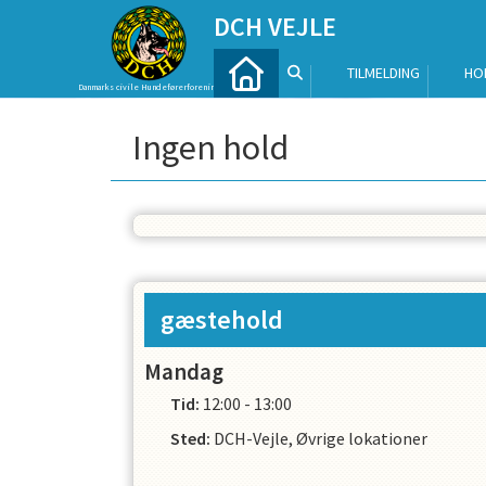
DCH VEJLE
TILMELDING
HO
Danmarks civile Hundeførerforening
Ingen hold
gæstehold
Mandag
Tid:
12:00 - 13:00
Sted:
DCH-Vejle, Øvrige lokationer